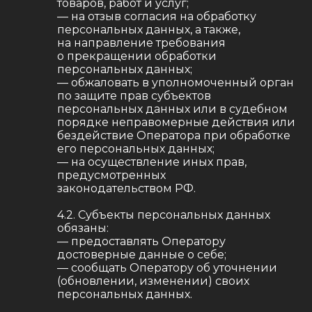
товаров, работ и услуг;
— на отзыв согласия на обработку
персональных данных, а также,
на направление требования
о прекращении обработки
персональных данных;
— обжаловать в уполномоченный орган
по защите прав субъектов
персональных данных или в судебном
порядке неправомерные действия или
бездействие Оператора при обработке
его персональных данных;
— на осуществление иных прав,
предусмотренных
законодательством РФ.
4.2. Субъекты персональных данных
обязаны:
— предоставлять Оператору
достоверные данные о себе;
— сообщать Оператору об уточнении
(обновлении, изменении) своих
персональных данных.