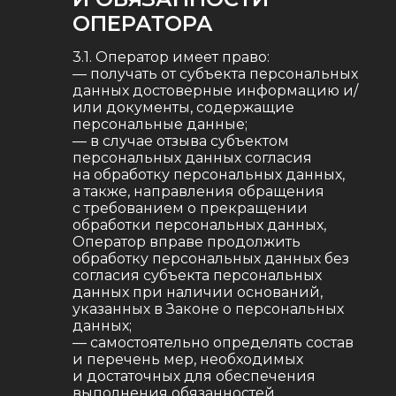
ОПЕРАТОРА
3.1. Оператор имеет право:
— получать от субъекта персональных
данных достоверные информацию и/
или документы, содержащие
персональные данные;
— в случае отзыва субъектом
персональных данных согласия
на обработку персональных данных,
а также, направления обращения
с требованием о прекращении
обработки персональных данных,
Оператор вправе продолжить
обработку персональных данных без
согласия субъекта персональных
данных при наличии оснований,
указанных в Законе о персональных
данных;
— самостоятельно определять состав
и перечень мер, необходимых
и достаточных для обеспечения
выполнения обязанностей,