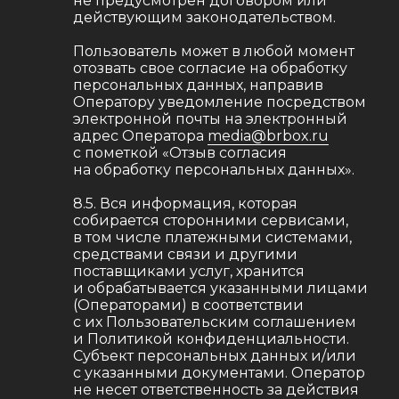
не предусмотрен договором или
действующим законодательством.
Пользователь может в любой момент
отозвать свое согласие на обработку
персональных данных, направив
Оператору уведомление посредством
электронной почты на электронный
адрес Оператора
media@brbox.ru
с пометкой «Отзыв согласия
на обработку персональных данных».
ОГРН 1177847407540
Политика обработки персональных данных
8.5. Вся информация, которая
собирается сторонними сервисами,
в том числе платежными системами,
средствами связи и другими
поставщиками услуг, хранится
и обрабатывается указанными лицами
(Операторами) в соответствии
с их Пользовательским соглашением
и Политикой конфиденциальности.
Субъект персональных данных и/или
с указанными документами. Оператор
не несет ответственность за действия