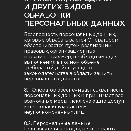
И ДРУГИХ ВИДОВ
ОБРАБОТКИ
ПЕРСОНАЛЬНЫХ ДАННЫХ
Безопасность персональных данных,
которые обрабатываются Оператором,
обеспечивается путем реализации
правовых, организационных
и технических мер, необходимых для
выполнения в полном объеме
требований действующего
законодательства в области защиты
персональных данных.
8.1. Оператор обеспечивает сохранность
персональных данных и принимает все
возможные меры, исключающие доступ
к персональным данным
+7 (925) 652-72-76
неуполномоченных лиц.
media@brbox.ru
8.2. Персональные данные
Пользователя никогда, ни при каких
г. Санкт-Петербург,